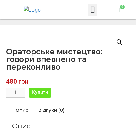
Ораторське мистецтво:
говори впевнено та
переконливо
480
грн
Купити
Опис
Відгуки (0)
Опис