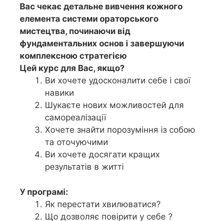
Вас чекає детальне вивчення кожного
елемента системи ораторського
мистецтва, починаючи від
фундаментальних основ і завершуючи
комплексною стратегією
Цей курс для Вас, якщо?
Ви хочете удосконалити себе і свої
навики
Шукаєте нових можливостей для
самореалізації
Хочете знайти порозуміння із собою
та оточуючими
Ви хочете досягати кращих
результатів в житті
У програмі:
Як перестати хвилюватися?
Що дозволяє повірити у себе ?