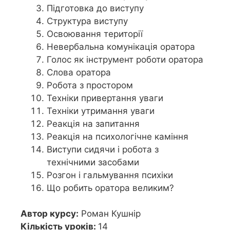
Підготовка до виступу
Структура виступу
Освоювання території
Невербальна комунікація оратора
Голос як інструмент роботи оратора
Слова оратора
Робота з простором
Техніки привертання уваги
Техніки утримання уваги
Реакція на запитання
Реакція на психологічне каміння
Виступи сидячи і робота з
технічними засобами
Розгон і гальмування психіки
Що робить оратора великим?
Автор курсу:
Роман Кушнір
Кількість уроків:
14